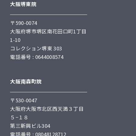
大阪堺東院
〒590-0074
大阪府堺市堺区南花田口町1丁目
1-10
コレクション堺東 303
電話番号 : 0644008574
大阪南森町院
〒530-0047
大阪府大阪市北区西天満３丁目
５−１８
第三新興ビル304
電話番号 : 08048128712