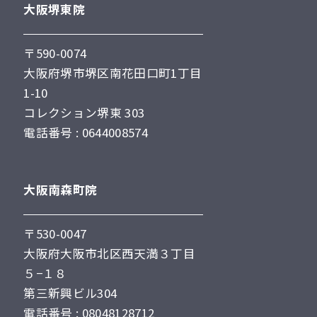
大阪堺東院
〒590-0074
大阪府堺市堺区南花田口町1丁目
1-10
コレクション堺東 303
電話番号 : 0644008574
大阪南森町院
〒530-0047
大阪府大阪市北区西天満３丁目
５−１８
第三新興ビル304
電話番号 : 08048128712