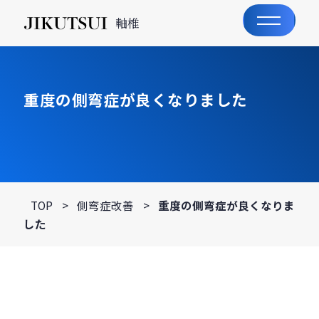
軸椎
重度の側弯症が良くなりました
TOP
>
側弯症改善
>
重度の側弯症が良くなりま
した