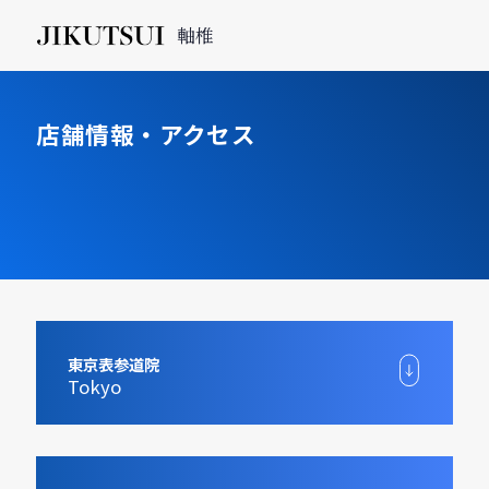
軸椎
店舗情報・アクセス
東京表参道院
Tokyo